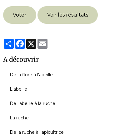
Voter
Voir les résultats
Partager
Facebook
X
Email
A découvrir
De la flore à l'abeille
L'abeille
De l'abeille à la ruche
La ruche
De la ruche à l'apicultrice