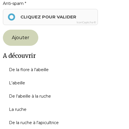
Anti-spam
CLIQUEZ POUR VALIDER
IconCaptcha ©
Ajouter
A découvrir
De la flore à l'abeille
L'abeille
De l'abeille à la ruche
La ruche
De la ruche à l'apicultrice