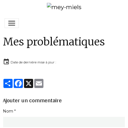
Mes problématiques
Date de dernière mise à jour :
Partager
Facebook
X
Email
Ajouter un commentaire
Nom