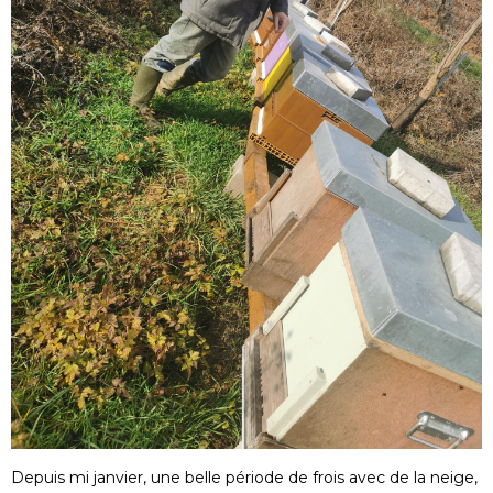
Depuis mi janvier, une belle période de frois avec de la neige,