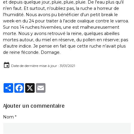
et depuis quelque jour, pluie, pluie, pluie. De l'eau plus qu'il
n'en faut. Et surtout, n'oubliez pas, la ruche a horreur de
l'humidité. Nous avons pu bénéficier d'un petit break le
week-en du 24 pour traiter à l'acide oxalique contre le varroa.
Sur nos 14 ruches hivernées, une est malheureusement
morte. Nous y avons retrouvé la reine, quelques abeilles
mortes autour, du miel en réserve, du pollen en réserve; pas
d'autre indice. Je pense en fait que cette ruche n'avait plus
de reine féconde. Domage.
Date de dernière mise à jour : 31/01/2021
Partager
Facebook
X
Email
Ajouter un commentaire
Nom