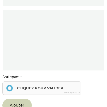
Anti-spam
CLIQUEZ POUR VALIDER
IconCaptcha ©
Ajouter