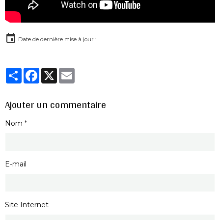
Date de dernière mise à jour :
Partager
Facebook
X
Email
Ajouter un commentaire
Nom
E-mail
Site Internet