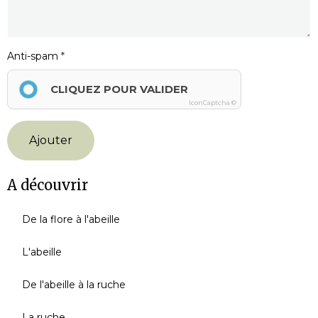
Anti-spam
CLIQUEZ POUR VALIDER
IconCaptcha ©
Ajouter
A découvrir
De la flore à l'abeille
L'abeille
De l'abeille à la ruche
La ruche