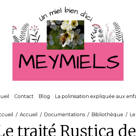
ueil
Contact
Blog
La polinisation expliquée aux enf
ccueil
Accueil
Documentations
Bibliothèque
Le
Le traité Rustica de