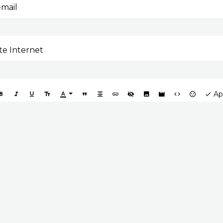
-mail
ite Internet
Ap