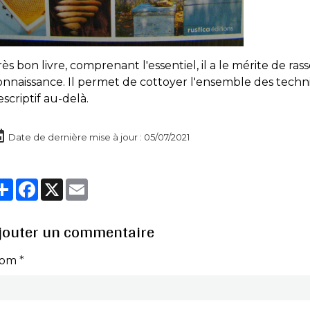
rès bon livre, comprenant l'essentiel, il a le mérite de 
onnaissance. Il permet de cottoyer l'ensemble des techni
escriptif au-delà.
Date de dernière mise à jour : 05/07/2021
Partager
Facebook
X
Email
jouter un commentaire
om