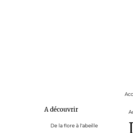
Acc
A découvrir
A
De la flore à l'abeille