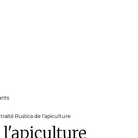
ants
 traité Rustica de l'apiculture
 l'apiculture