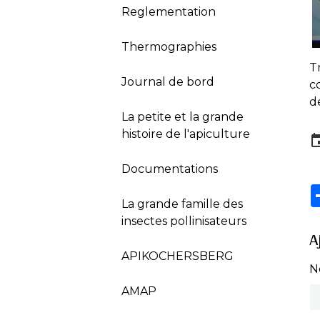
Reglementation
Thermographies
T
Journal de bord
c
d
La petite et la grande
histoire de l'apiculture
Documentations
La grande famille des
insectes pollinisateurs
A
APIKOCHERSBERG
N
AMAP