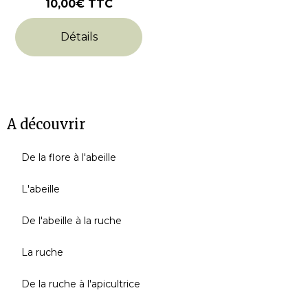
10,00€
TTC
Détails
A découvrir
De la flore à l'abeille
L'abeille
De l'abeille à la ruche
La ruche
De la ruche à l'apicultrice